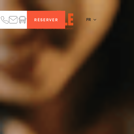
FR
RÉSERVER